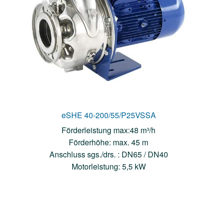
eSHE 40-200/55/P25VSSA
Förderleistung max:48 m³/h
Förderhöhe: max. 45 m
Anschluss sgs./drs. : DN65 / DN40
Motorleistung: 5,5 kW