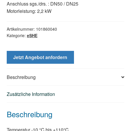
Anschluss sgs./drs. : DN50 / DN25
Motorleistung: 2,2 kW
Artikelnummer:
101860040
Kategorie:
eSHE
Jetzt Angebot anfordern
Beschreibung
Zusätzliche Information
Beschreibung
Temperatur -10 °C bis +110°C