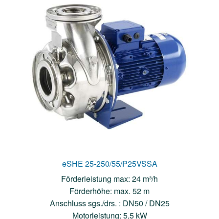
eSHE 25-250/55/P25VSSA
Förderleistung max: 24 m³/h
Förderhöhe: max. 52 m
Anschluss sgs./drs. : DN50 / DN25
Motorleistung: 5,5 kW