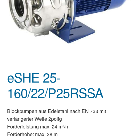
eSHE 25-
160/22/P25RSSA
Blockpumpen aus Edelstahl nach EN 733 mit
verlängerter Welle 2polig
Förderleistung max: 24 m³/h
Förderhöhe: max. 28 m