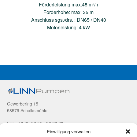
Förderleistung max:48 m³/h
Förderhöhe: max. 35 m
Anschluss sgs./drs. : DN65 / DN40
Motorleistung: 4 kW
Gewerbering 15
58579 Schalksmühle
Fon +49 (0) 23 55 - 90 29 29
Fax +49 (0) 23 55 - 90 29 99
Einwilligung verwalten