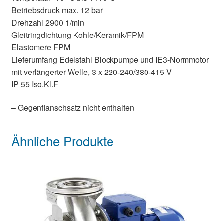
Betriebsdruck max. 12 bar
Drehzahl 2900 1/min
Gleitringdichtung Kohle/Keramik/FPM
Elastomere FPM
Lieferumfang Edelstahl Blockpumpe und IE3-Normmotor
mit verlängerter Welle, 3 x 220-240/380-415 V
IP 55 Iso.Kl.F
– Gegenflanschsatz nicht enthalten
Ähnliche Produkte