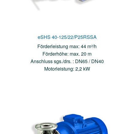
eSHS 40-125/22/P25RSSA
Förderleistung max: 44 m³/h
Förderhöhe: max. 20 m
Anschluss sgs./drs. : DN65 / DN40
Motorleistung: 2,2 kW