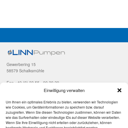
Gewerbering 15
58579 Schalksmühle
Fon +49 (0) 23 55 - 90 29 29
Fax +49 (0) 23 55 - 90 29 99
Einwilligung verwalten
Unsere Produkte
Um Ihnen ein optimales Erlebnis zu bieten, verwenden wir Technologien
wie Cookies, um Geräteinformationen zu speichern bzw. darauf
zuzugreifen. Wenn Sie diesen Technologien zustimmen, können wir Daten
Zahnradpumpen
wie das Surfverhalten oder eindeutige IDs auf dieser Website verarbeiten.
Kreiselpumpen
Wenn Sie Ihre Einwilligung nicht erteilen oder zurückziehen, können
Impellerpumpen
bestimmte Merkmale und Funktionen beeinträchtigt werden.