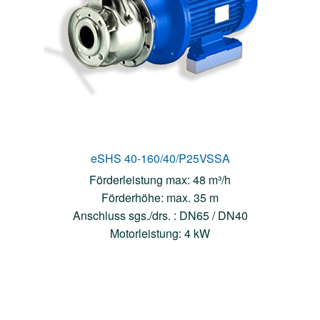
eSHS 40-160/40/P25VSSA
Förderleistung max: 48 m³/h
Förderhöhe: max. 35 m
Anschluss sgs./drs. : DN65 / DN40
Motorleistung: 4 kW