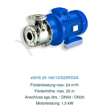
eSHS 25-160/15/S25RSSA
Förderleistung max: 24 m³/h
Förderhöhe: max. 25 m
Anschluss sgs./drs. : DN50 / DN25
Motorleistung: 1,5 kW