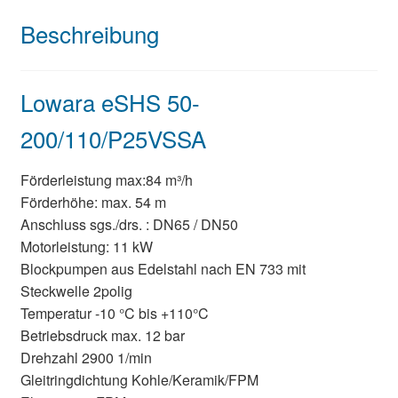
Beschreibung
Lowara eSHS 50-
200/110/P25VSSA
Förderleistung max:84 m³/h
Förderhöhe: max. 54 m
Anschluss sgs./drs. : DN65 / DN50
Motorleistung: 11 kW
Blockpumpen aus Edelstahl nach EN 733 mit
Steckwelle 2polig
Temperatur -10 °C bis +110°C
Betriebsdruck max. 12 bar
Drehzahl 2900 1/min
Gleitringdichtung Kohle/Keramik/FPM