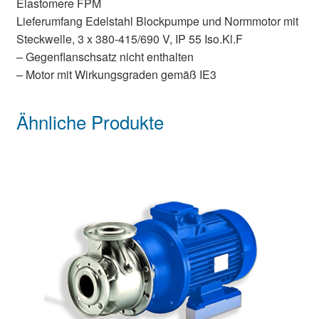
Elastomere FPM
Lieferumfang Edelstahl Blockpumpe und Normmotor mit
Steckwelle, 3 x 380-415/690 V, IP 55 Iso.Kl.F
– Gegenflanschsatz nicht enthalten
– Motor mit Wirkungsgraden gemäß IE3
Ähnliche Produkte