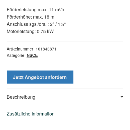
Förderleistung max: 11 m³/h
Förderhöhe: max. 18 m
Anschluss sgs./drs. : 2″ / 1¼”
Motorleistung: 0,75 kW
Artikelnummer:
101843871
Kategorie:
NSCE
Jetzt Angebot anfordern
Beschreibung
Zusätzliche Information