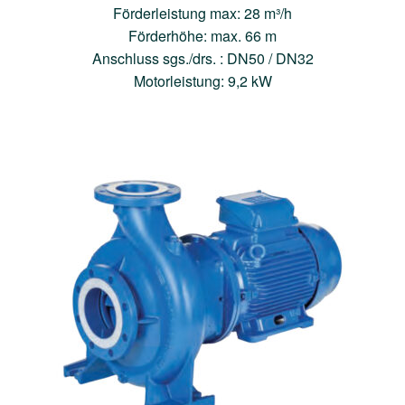
Förderleistung max: 28 m³/h
Förderhöhe: max. 66 m
Anschluss sgs./drs. : DN50 / DN32
Motorleistung: 9,2 kW