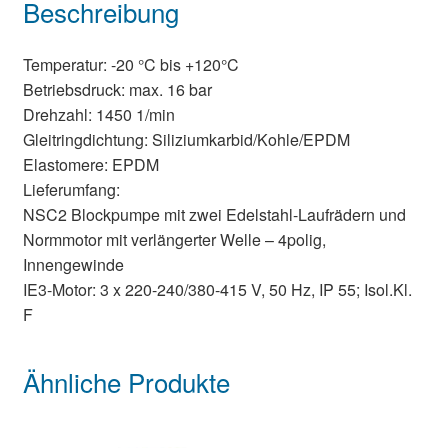
Beschreibung
Temperatur: -20 °C bis +120°C
Betriebsdruck: max. 16 bar
Drehzahl: 1450 1/min
Gleitringdichtung: Siliziumkarbid/Kohle/EPDM
Elastomere: EPDM
Lieferumfang:
NSC2 Blockpumpe mit zwei Edelstahl-Laufrädern und
Normmotor mit verlängerter Welle – 4polig,
Innengewinde
IE3-Motor: 3 x 220-240/380-415 V, 50 Hz, IP 55; Isol.Kl.
F
Ähnliche Produkte