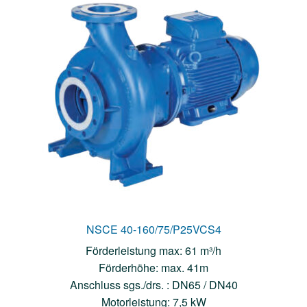
NSCE 40-160/75/P25VCS4
Förderleistung max: 61 m³/h
Förderhöhe: max. 41m
Anschluss sgs./drs. : DN65 / DN40
Motorleistung: 7,5 kW