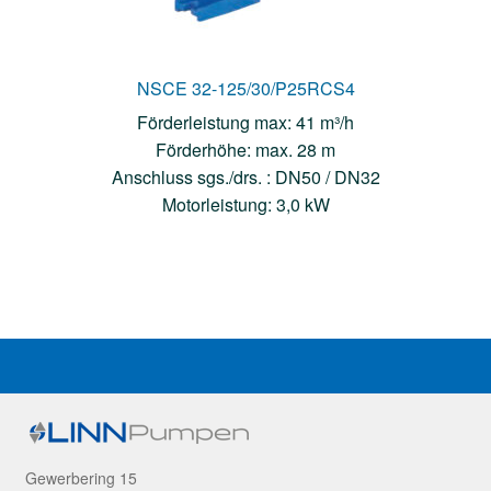
NSCE 32-125/30/P25RCS4
Förderleistung max: 41 m³/h
Förderhöhe: max. 28 m
Anschluss sgs./drs. : DN50 / DN32
Motorleistung: 3,0 kW
Gewerbering 15