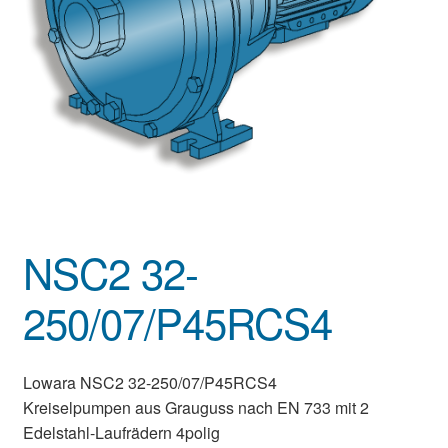
NSC2 32-
250/07/P45RCS4
Lowara NSC2 32-250/07/P45RCS4
Kreiselpumpen aus Grauguss nach EN 733 mit 2
Edelstahl-Laufrädern 4polig