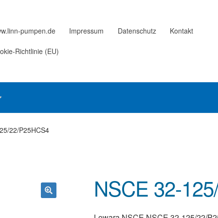
w.linn-pumpen.de
Impressum
Datenschutz
Kontakt
okie-Richtlinie (EU)
25/22/P25HCS4
NSCE 32-125
Lowara NSCE NSCE 32-125/22/P