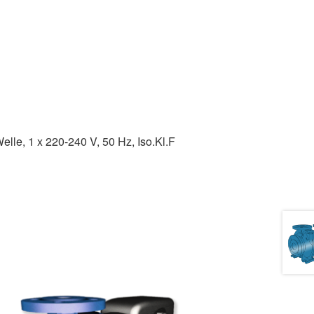
le, 1 x 220-240 V, 50 Hz, Iso.Kl.F