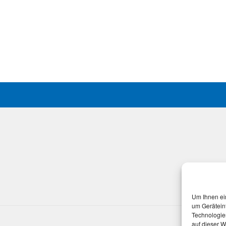
Um Ihnen ei
um Gerätein
Technologie
auf dieser W