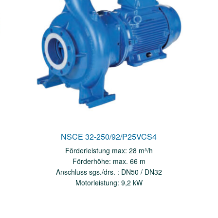
NSCE 32-250/92/P25VCS4
Förderleistung max: 28 m³/h
Förderhöhe: max. 66 m
Anschluss sgs./drs. : DN50 / DN32
Motorleistung: 9,2 kW