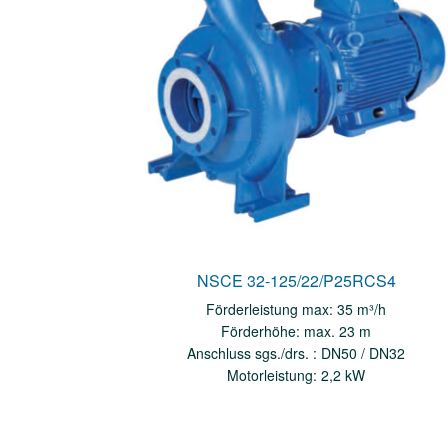
NSCE 32-125/22/P25RCS4
Förderleistung max: 35 m³/h
Förderhöhe: max. 23 m
Anschluss sgs./drs. : DN50 / DN32
Motorleistung: 2,2 kW