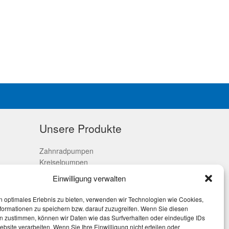
Unsere Produkte
Zahnradpumpen
Kreiselpumpen
Impellerpumpen
Einwilligung verwalten
n optimales Erlebnis zu bieten, verwenden wir Technologien wie Cookies,
formationen zu speichern bzw. darauf zuzugreifen. Wenn Sie diesen
n zustimmen, können wir Daten wie das Surfverhalten oder eindeutige IDs
ebsite verarbeiten. Wenn Sie Ihre Einwilligung nicht erteilen oder