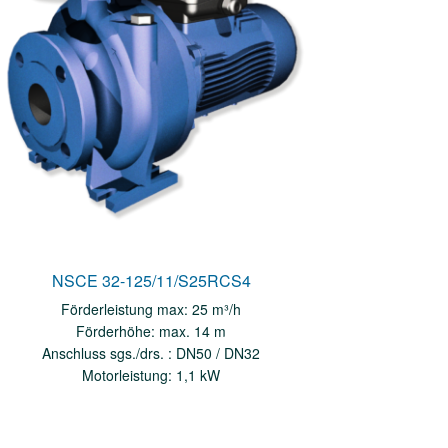
NSCE 32-125/11/S25RCS4
Förderleistung max: 25 m³/h
Förderhöhe: max. 14 m
Anschluss sgs./drs. : DN50 / DN32
Motorleistung: 1,1 kW