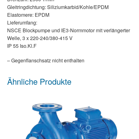
Gleitringdichtung: Siliziumkarbid/Kohle/EPDM
Elastomere: EPDM
Lieferumfang:
NSCE Blockpumpe und IE3-Normmotor mit verlängerter
Welle, 3 x 220-240/380-415 V
IP 55 Iso.Kl.F
– Gegenflanschsatz nicht enthalten
Ähnliche Produkte