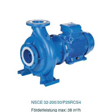
NSCE 32-200/30/P25RCS4
Förderleistung max: 38 m³/h