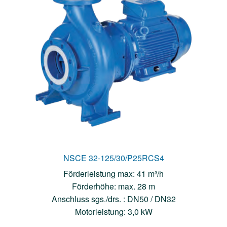
NSCE 32-125/30/P25RCS4
Förderleistung max: 41 m³/h
Förderhöhe: max. 28 m
Anschluss sgs./drs. : DN50 / DN32
Motorleistung: 3,0 kW