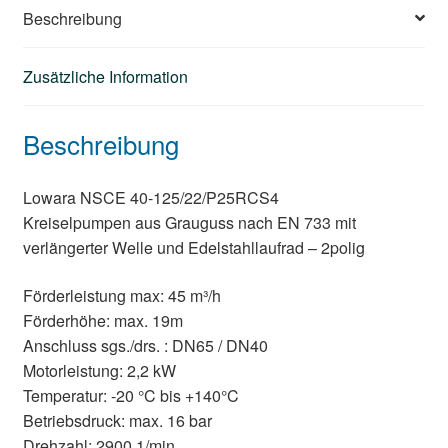
Beschreibung
Zusätzliche Information
Beschreibung
Lowara NSCE 40-125/22/P25RCS4
Kreiselpumpen aus Grauguss nach EN 733 mit
verlängerter Welle und Edelstahllaufrad – 2polig
Förderleistung max: 45 m³/h
Förderhöhe: max. 19m
Anschluss sgs./drs. : DN65 / DN40
Motorleistung: 2,2 kW
Temperatur: -20 °C bis +140°C
Betriebsdruck: max. 16 bar
Drehzahl: 2900 1/min