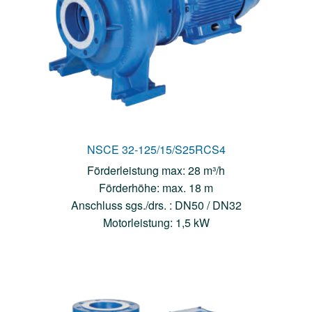
NSCE 32-125/15/S25RCS4
Förderleistung max: 28 m³/h
Förderhöhe: max. 18 m
Anschluss sgs./drs. : DN50 / DN32
Motorleistung: 1,5 kW