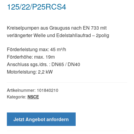
125/22/P25RCS4
Kreiselpumpen aus Grauguss nach EN 733 mit
verlängerter Welle und Edelstahllaufrad – 2polig
Förderleistung max: 45 m³/h
Förderhöhe: max. 19m
Anschluss sgs./drs. : DN65 / DN40
Motorleistung: 2,2 kW
Artikelnummer:
101840210
Kategorie:
NSCE
Jetzt Angebot anfordern