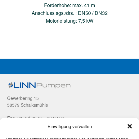
Förderhöhe: max. 41 m
Anschluss sgs./drs. : DN50 / DN32
Motorleistung: 7,5 kW
Gewerbering 15
58579 Schalksmühle
Fon +49 (0) 23 55 - 90 29 29
Fax +49 (0) 23 55 - 90 29 99
Einwilligung verwalten
Unsere Produkte
Um Ihnen ein optimales Erlebnis zu bieten, verwenden wir Technologien