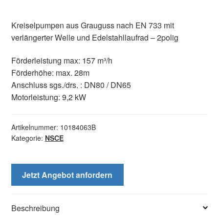
Kreiselpumpen aus Grauguss nach EN 733 mit
verlängerter Welle und Edelstahllaufrad – 2polig
Förderleistung max: 157 m³/h
Förderhöhe: max. 28m
Anschluss sgs./drs. : DN80 / DN65
Motorleistung: 9,2 kW
Artikelnummer:
10184063B
Kategorie:
NSCE
Jetzt Angebot anfordern
Beschreibung