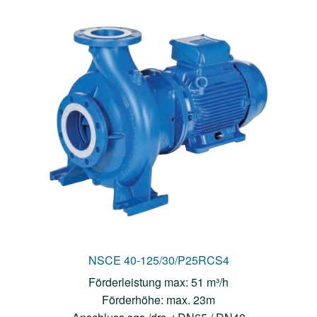
NSCE 40-125/30/P25RCS4
Förderleistung max: 51 m³/h
Förderhöhe: max. 23m