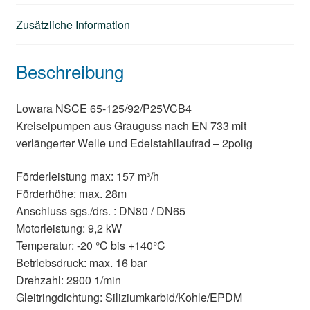
Zusätzliche Information
Beschreibung
Lowara NSCE 65-125/92/P25VCB4
Kreiselpumpen aus Grauguss nach EN 733 mit
verlängerter Welle und Edelstahllaufrad – 2polig
Förderleistung max: 157 m³/h
Förderhöhe: max. 28m
Anschluss sgs./drs. : DN80 / DN65
Motorleistung: 9,2 kW
Temperatur: -20 °C bis +140°C
Betriebsdruck: max. 16 bar
Drehzahl: 2900 1/min
Gleitringdichtung: Siliziumkarbid/Kohle/EPDM