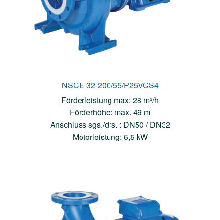
NSCE 32-200/55/P25VCS4
Förderleistung max: 28 m³/h
Förderhöhe: max. 49 m
Anschluss sgs./drs. : DN50 / DN32
Motorleistung: 5,5 kW