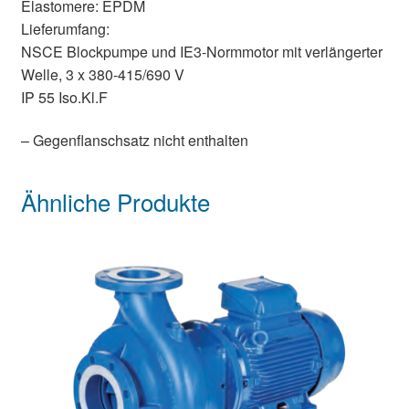
Elastomere: EPDM
Lieferumfang:
NSCE Blockpumpe und IE3-Normmotor mit verlängerter
Welle, 3 x 380-415/690 V
IP 55 Iso.Kl.F
– Gegenflanschsatz nicht enthalten
Ähnliche Produkte