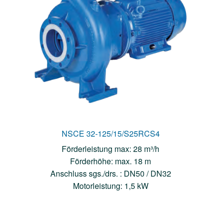
NSCE 32-125/15/S25RCS4
Förderleistung max: 28 m³/h
Förderhöhe: max. 18 m
Anschluss sgs./drs. : DN50 / DN32
Motorleistung: 1,5 kW