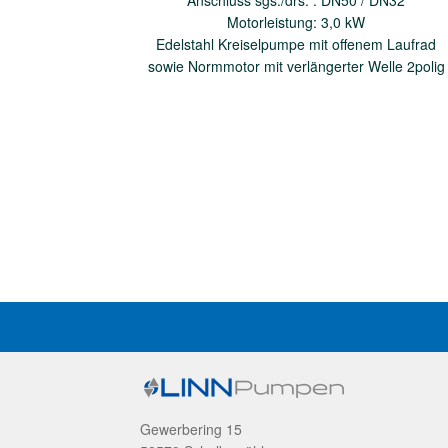
Anschluss sgs./drs. : DN50 / DN32
Motorleistung: 3,0 kW
Edelstahl Kreiselpumpe mit offenem Laufrad
sowie Normmotor mit verlängerter Welle 2polig
Gewerbering 15