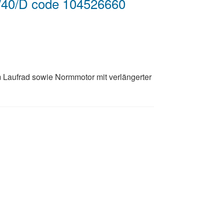
40/D code 104526660
 Laufrad sowie Normmotor mit verlängerter