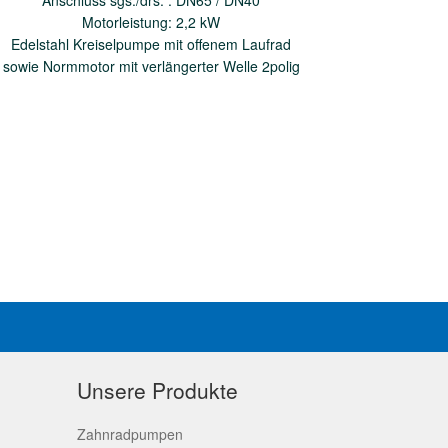
Anschluss sgs./drs. : DN65 / DN40
Motorleistung: 2,2 kW
Edelstahl Kreiselpumpe mit offenem Laufrad
sowie Normmotor mit verlängerter Welle 2polig
Unsere Produkte
Zahnradpumpen