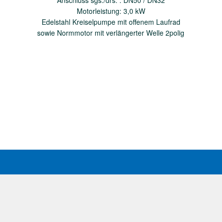
Anschluss sgs./drs. : DN50 / DN32
Motorleistung: 3,0 kW
Edelstahl Kreiselpumpe mit offenem Laufrad
sowie Normmotor mit verlängerter Welle 2polig