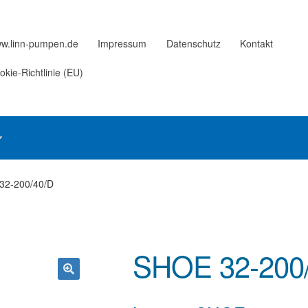
w.linn-pumpen.de
Impressum
Datenschutz
Kontakt
okie-Richtlinie (EU)
32-200/40/D
SHOE 32-200