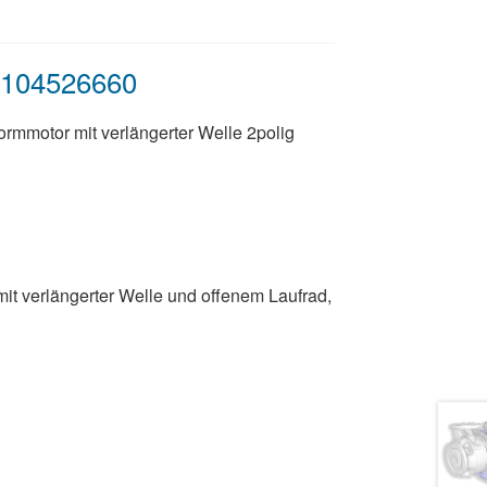
 104526660
rmmotor mit verlängerter Welle 2polig
t verlängerter Welle und offenem Laufrad,