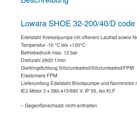
Lowara SHOE 32-200/40/D code
Edelstahl Kreiselpumpe mit offenem Laufrad sowie No
Temperatur -10 °C bis +120°C
Betriebsdruck max. 12 bar
Drehzahl 2900 1/min
Gleitringdichtung Siliziumkarbid/Siliziumkarbid/FPM
Elastomere FPM
Lieferumfang Edelstahl Blockpumpe und Normmotor mi
IE3-Motor 3 x 380-415/690 V, IP 55, Iso.Kl.F
– Gegenflanschsatz nicht enthalten