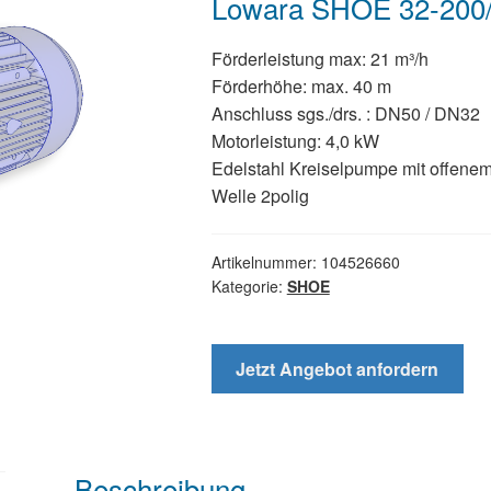
Lowara SHOE 32-200/
Förderleistung max: 21 m³/h
Förderhöhe: max. 40 m
Anschluss sgs./drs. : DN50 / DN32
Motorleistung: 4,0 kW
Edelstahl Kreiselpumpe mit offenem
Welle 2polig
Artikelnummer:
104526660
Kategorie:
SHOE
Jetzt Angebot anfordern
Beschreibung